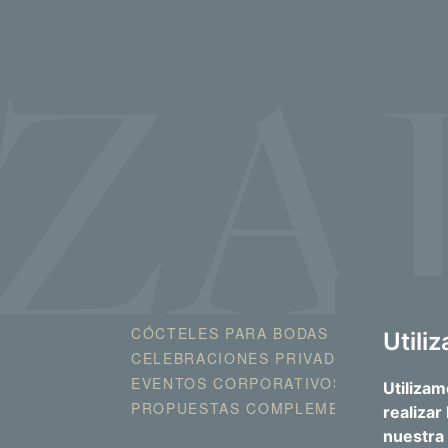
IZ
CÓCTELES PARA BODAS
Utili
CELEBRACIONES PRIVADAS
EVENTOS CORPORATIVOS
Utilizam
PROPUESTAS COMPLEMENTARIAS
realizar
nuestra