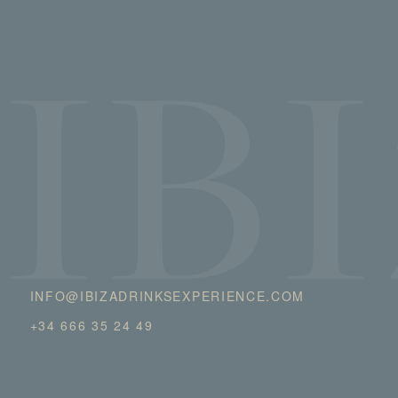
IB
INFO@IBIZADRINKSEXPERIENCE.COM
+34 666 35 24 49