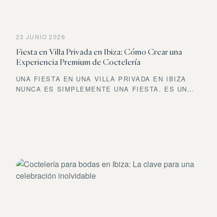
23 JUNIO 2026
Fiesta en Villa Privada en Ibiza: Cómo Crear una
Experiencia Premium de Coctelería
UNA FIESTA EN UNA VILLA PRIVADA EN IBIZA
NUNCA ES SIMPLEMENTE UNA FIESTA. ES UN
AMBIENTE, UNA ESCENA, UNA EXPERIENCIA
PARA LOS INVITADOS Y, MUCHAS VECES, UNO
DE LOS MOMENTOS MÁS MEMORABLES DE UNAS
VACACIONES, UNA CELEBRACIÓN O UN EVENTO
DE DESTINO.