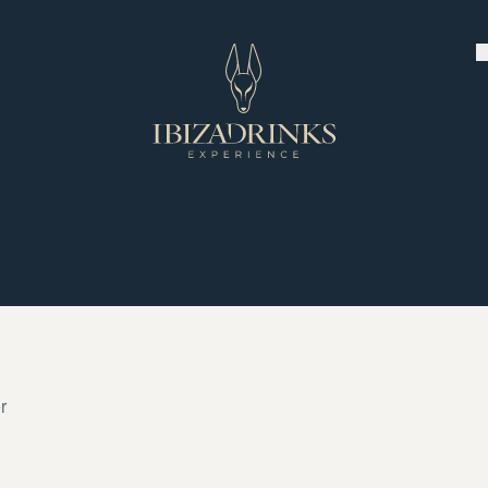
← Volver
ervicios a medida +
ócteles para bodas
estas complementar
lebraciones Privadas
El Arte
entos Corporativos