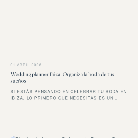
01 ABRIL 2026
Wedding planner Ibiza: Organiza la boda de tus
sueños
SI ESTÁS PENSANDO EN CELEBRAR TU BODA EN
IBIZA, LO PRIMERO QUE NECESITAS ES UN
WEDDING PLANNER QUE ENTIENDA TU VISIÓN Y
HAGA REALIDAD TUS SUEÑOS. IBIZA, CON SUS
PLAYAS IMPRESIONANTES, ATARDECERES
ÚNICOS Y SU AMBIENTE VIBRANTE, ES EL
LUGAR IDEAL PARA UNA CELEBRACIÓN
MEMORABLE. EN ESTE ARTÍCULO, TE VAMOS A